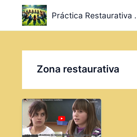
Ir
al
Práctica Restaurativa .
contenido
Zona restaurativa